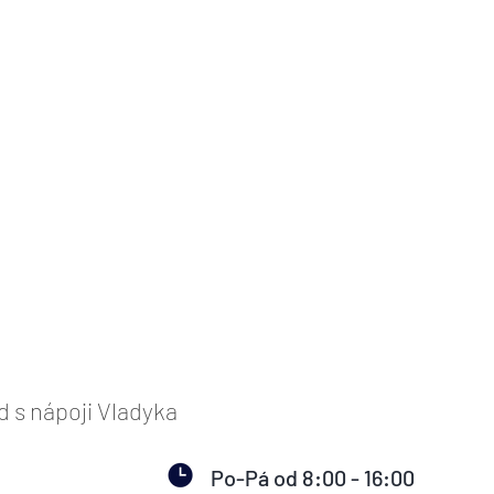
s nápoji Vladyka
Po-Pá od 8:00 - 16:00