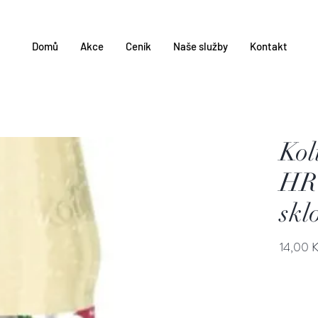
Domů
Akce
Ceník
Naše služby
Kontakt
Kol
HR
skl
14,00 K