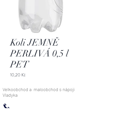
Koli JEMNĚ
PERLIVÁ 0,5 l
PET
Cena
10,20 Kč
Velkoobchod a maloobchod s nápoji
Vladyka