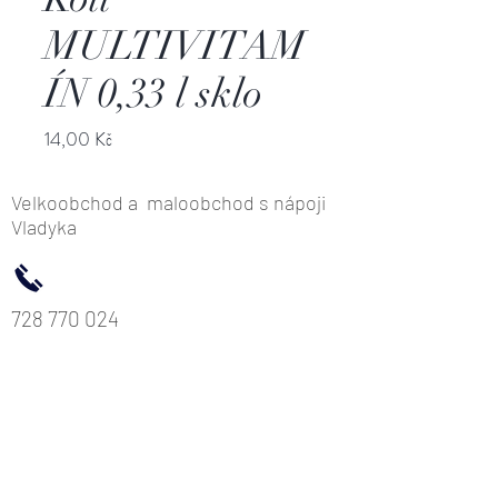
MULTIVITAM
ÍN 0,33 l sklo
Cena
14,00 Kč
Velkoobchod a maloobchod s nápoji
Vladyka
728 770 024
Václavská 10, Kolín 280 02