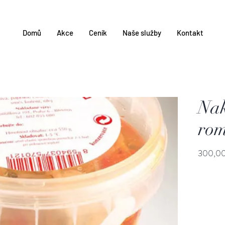
Domů
Akce
Ceník
Naše služby
Kontakt
Na
rom
300,00