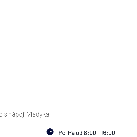
s nápoji Vladyka
Po-Pá od 8:00 - 16:00