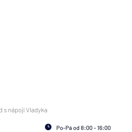
s nápoji Vladyka
Po-Pá od 8:00 - 16:00