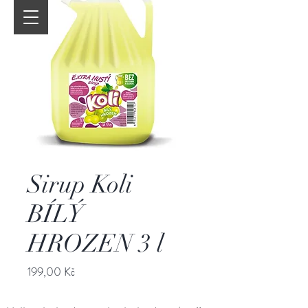
Sirup Koli
BÍLÝ
HROZEN 3 l
Cena
199,00 Kč