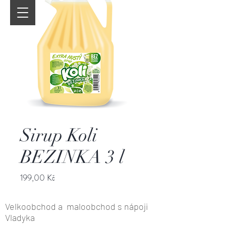
Sirup Koli
BEZINKA 3 l
Cena
199,00 Kč
Velkoobchod a maloobchod s nápoji
Vladyka