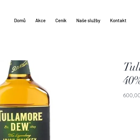
Domů
Akce
Ceník
Naše služby
Kontakt
Tul
40%
600,00