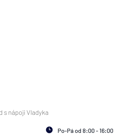
s nápoji Vladyka
Po-Pá od 8:00 - 16:00