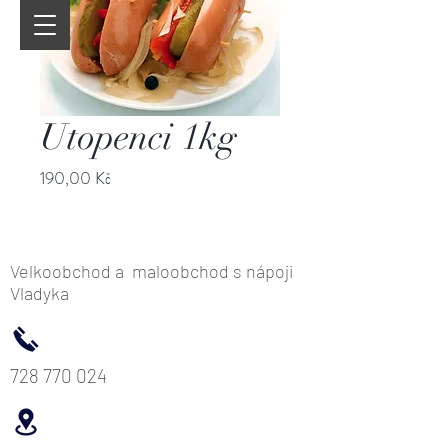
Utopenci 1kg
Cena
190,00 Kč
Velkoobchod a maloobchod s nápoji
Vladyka
728 770 024